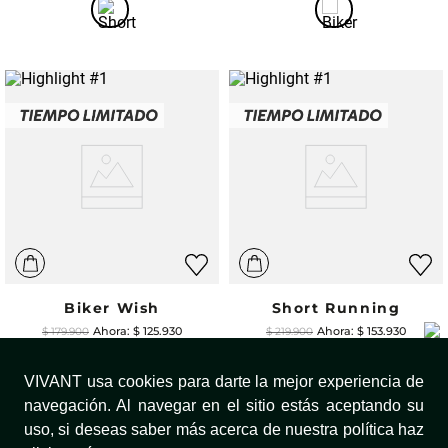
Biker Wish
Short Running
$
125
.
930
$
153
.
930
$
179
.
900
$
219
.
900
VIVANT usa cookies para darte la mejor experiencia de
navegación. Al navegar en el sitio estás aceptando su
uso, si deseas saber más acerca de nuestra política haz