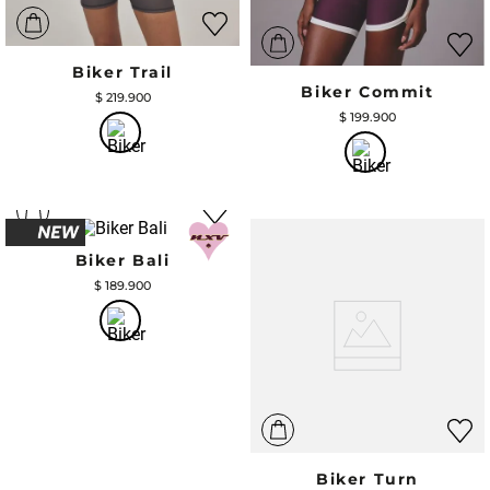
Biker Trail
Biker Commit
$
219
.
900
$
199
.
900
Biker Bali
$
189
.
900
Biker Turn