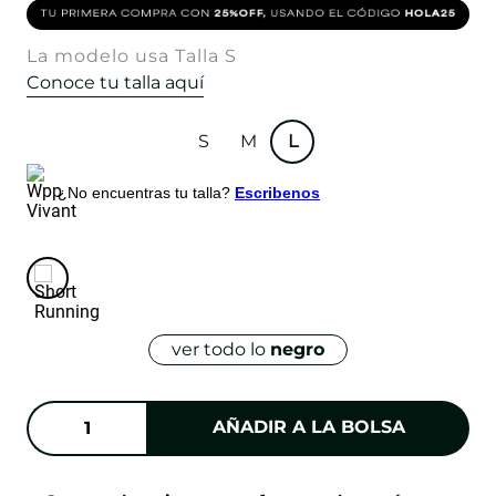
La modelo usa Talla S
Conoce tu talla aquí
S
M
L
¿No encuentras tu talla?
Escribenos
ver todo lo
negro
AÑADIR A LA BOLSA