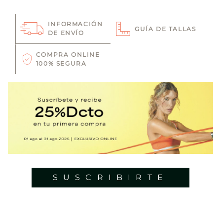
INFORMACIÓN
GUÍA DE TALLAS
DE ENVÍO
COMPRA ONLINE
100% SEGURA
SUSCRIBIRTE