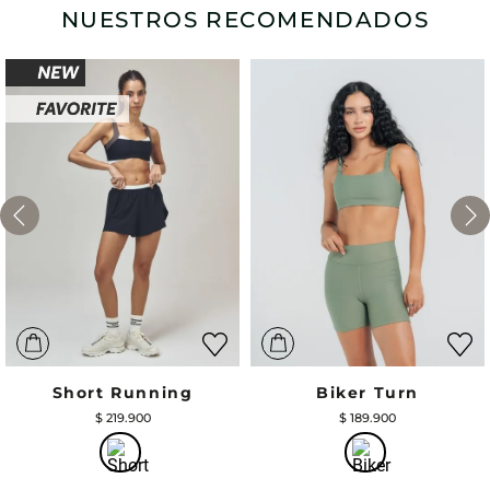
NUESTROS RECOMENDADOS
Short Running
Biker Turn
$
219
.
900
$
189
.
900