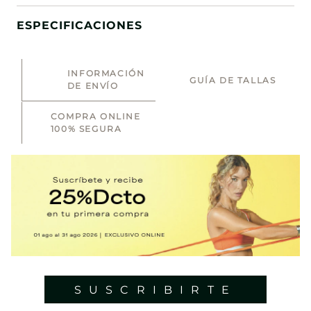
ESPECIFICACIONES
INFORMACIÓN
GUÍA DE TALLAS
DE ENVÍO
COMPRA ONLINE
100% SEGURA
SUSCRIBIRTE