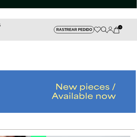
S
0
RASTREAR PEDIDO