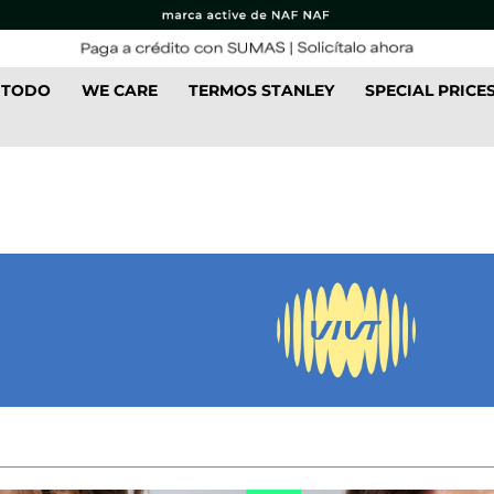
 TODO
WE CARE
TERMOS STANLEY
SPECIAL PRICE