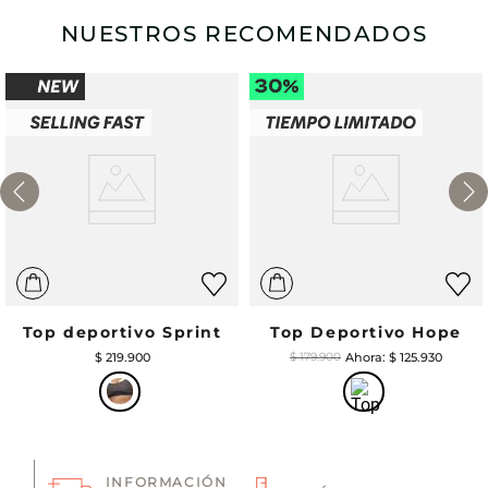
NUESTROS RECOMENDADOS
Top deportivo Sprint
Top Deportivo Hope
$
219
.
900
$
125
.
930
$
179
.
900
INFORMACIÓN