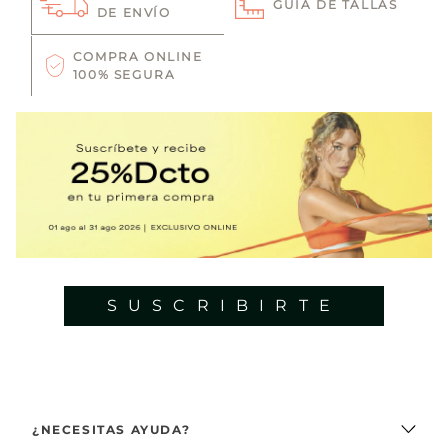
GUÍA DE TALLAS
DE ENVÍO
COMPRA ONLINE
100% SEGURA
SUSCRIBIRTE
¿NECESITAS AYUDA?