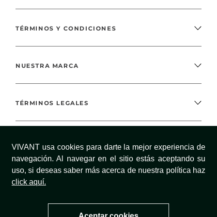
TÉRMINOS Y CONDICIONES
NUESTRA MARCA
TÉRMINOS LEGALES
MÉTODOS DE PAGO
VIVANT usa cookies para darte la mejor experiencia de
navegación. Al navegar en el sitio estás aceptando su
uso, si deseas saber más acerca de nuestra política haz
click aquí.
¡SÍGUENOS!
Aceptar cookies