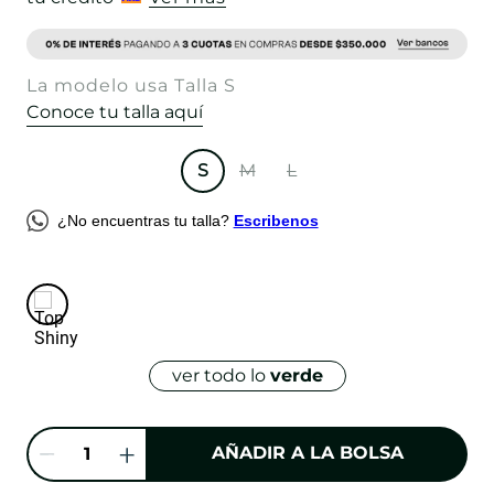
La modelo usa Talla S
Conoce tu talla aquí
S
M
L
¿No encuentras tu talla?
Escribenos
ver todo lo
verde
AÑADIR A LA BOLSA