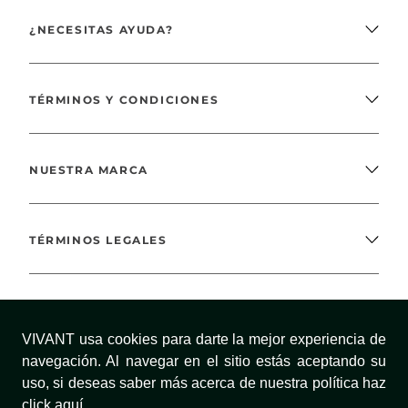
¿NECESITAS AYUDA?
TÉRMINOS Y CONDICIONES
NUESTRA MARCA
TÉRMINOS LEGALES
MÉTODOS DE PAGO
VIVANT usa cookies para darte la mejor experiencia de
navegación. Al navegar en el sitio estás aceptando su
uso, si deseas saber más acerca de nuestra política haz
¡SÍGUENOS!
click aquí.