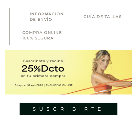
INFORMACIÓN
GUÍA DE TALLAS
DE ENVÍO
COMPRA ONLINE
100% SEGURA
SUSCRIBIRTE