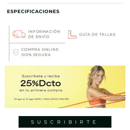
ESPECIFICACIONES
INFORMACIÓN
GUÍA DE TALLAS
DE ENVÍO
COMPRA ONLINE
100% SEGURA
SUSCRIBIRTE