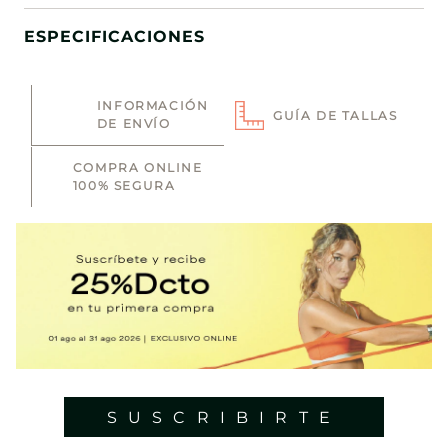
ESPECIFICACIONES
INFORMACIÓN
GUÍA DE TALLAS
DE ENVÍO
COMPRA ONLINE
100% SEGURA
SUSCRIBIRTE