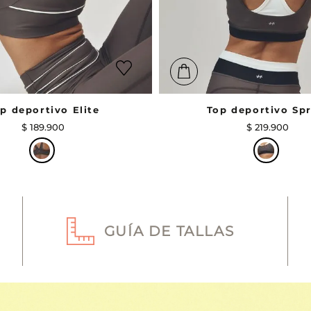
p deportivo Elite
Top deportivo Spr
$
189
.
900
$
219
.
900
GUÍA DE TALLAS