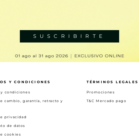
SUSCRIBIRTE
OS Y CONDICIONES
TÉRMINOS LEGALES
 y condiciones
Promociones
de cambio, garantía, retracto y
T&C Mercado pago
de privacidad
nto de datos
de cookies