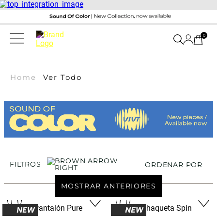
0
Home
Ver Todo
FILTROS
ORDENAR POR
MOSTRAR ANTERIORES