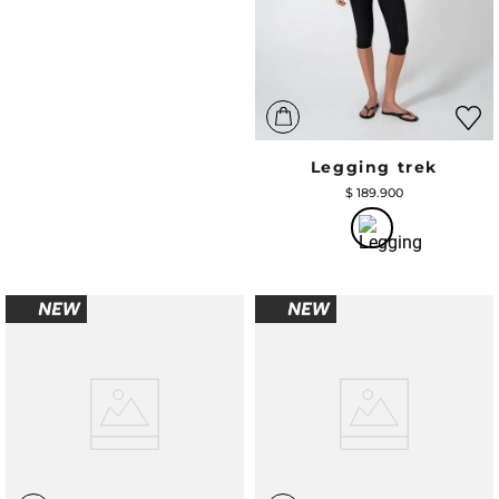
Legging trek
$
189
.
900