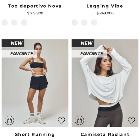
Top deportivo Nova
Legging Vibe
$
219
.
900
$
249
.
000
Short Running
Camiseta Radiant