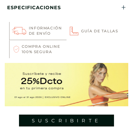
ESPECIFICACIONES
INFORMACIÓN
GUÍA DE TALLAS
DE ENVÍO
COMPRA ONLINE
100% SEGURA
SUSCRIBIRTE