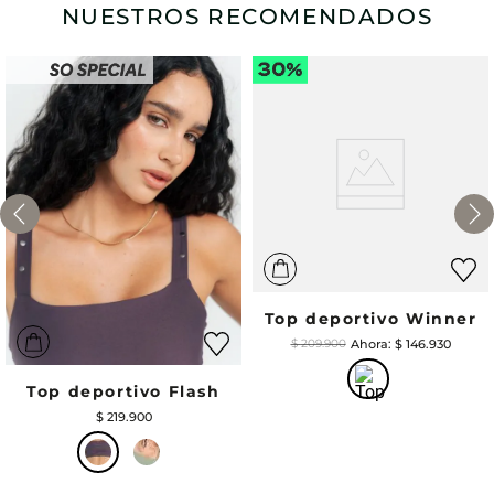
NUESTROS RECOMENDADOS
Top deportivo Winner
$
146
.
930
$
209
.
900
Top deportivo Flash
$
219
.
900