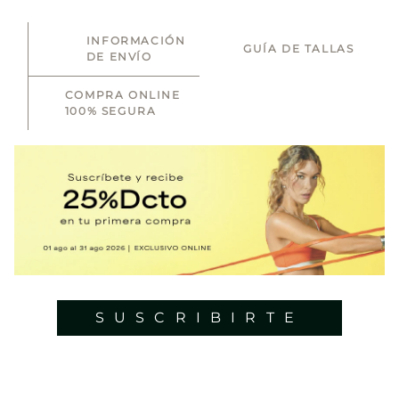
INFORMACIÓN
GUÍA DE TALLAS
DE ENVÍO
COMPRA ONLINE
100% SEGURA
SUSCRIBIRTE