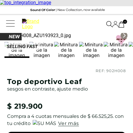
0
REF:
902H008
Top deportivo Leaf
sesgos en contraste, ajuste medio
$
219
.
900
Compra a
4
cuotas mensuales de
$ 66.525,25
. con
tu crédito
Ver más