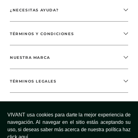
¿NECESITAS AYUDA?
TÉRMINOS Y CONDICIONES
NUESTRA MARCA
TÉRMINOS LEGALES
MÉTODOS DE PAGO
VIVANT usa cookies para darte la mejor experiencia de
navegación. Al navegar en el sitio estás aceptando su
uso, si deseas saber más acerca de nuestra política haz
¡SÍGUENOS!
click aquí.