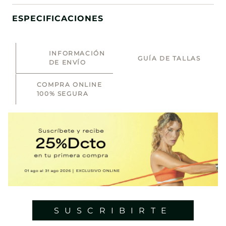
ESPECIFICACIONES
INFORMACIÓN
GUÍA DE TALLAS
DE ENVÍO
COMPRA ONLINE
100% SEGURA
SUSCRIBIRTE