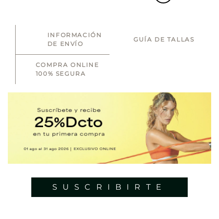
INFORMACIÓN
GUÍA DE TALLAS
DE ENVÍO
COMPRA ONLINE
100% SEGURA
SUSCRIBIRTE