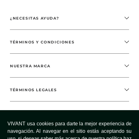
¿NECESITAS AYUDA?
TÉRMINOS Y CONDICIONES
NUESTRA MARCA
TÉRMINOS LEGALES
MÉTODOS DE PAGO
VIVANT usa cookies para darte la mejor experiencia de
navegación. Al navegar en el sitio estás aceptando su
uso, si deseas saber más acerca de nuestra política haz