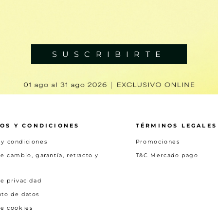
SUSCRIBIRTE
OS Y CONDICIONES
TÉRMINOS LEGALES
 y condiciones
Promociones
de cambio, garantía, retracto y
T&C Mercado pago
de privacidad
nto de datos
de cookies