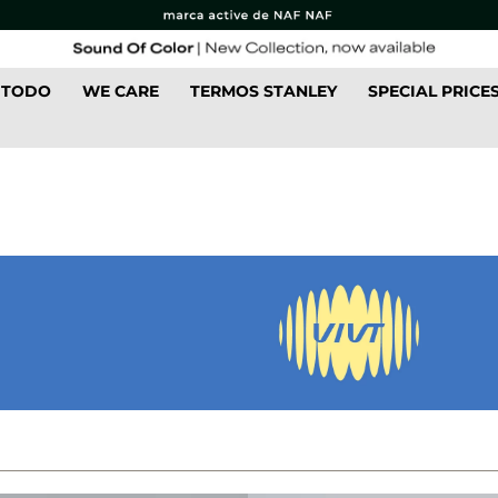
 TODO
WE CARE
TERMOS STANLEY
SPECIAL PRICE