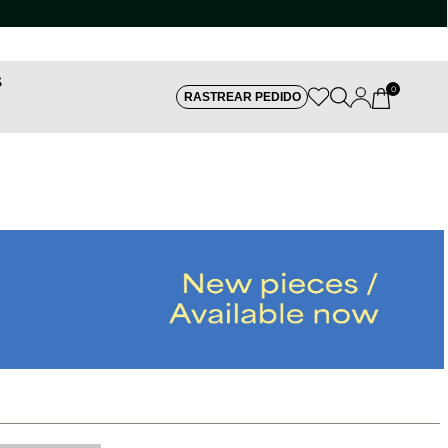
S
0
RASTREAR PEDIDO