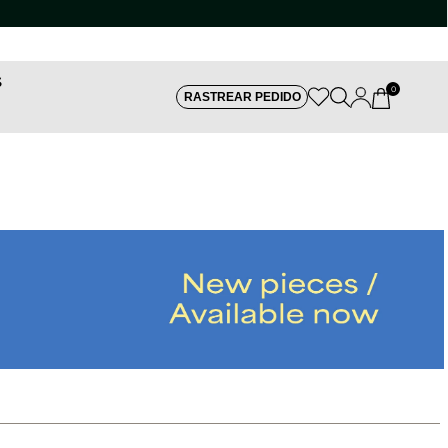
S
0
RASTREAR PEDIDO