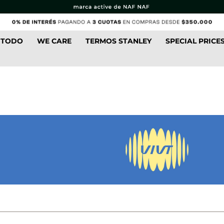
 TODO
WE CARE
TERMOS STANLEY
SPECIAL PRICE