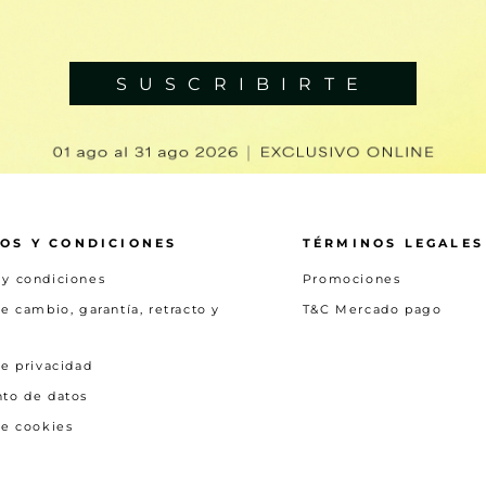
SUSCRIBIRTE
OS Y CONDICIONES
TÉRMINOS LEGALES
 y condiciones
Promociones
de cambio, garantía, retracto y
T&C Mercado pago
de privacidad
nto de datos
de cookies