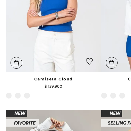
Camiseta Cloud
C
$
139
.
900