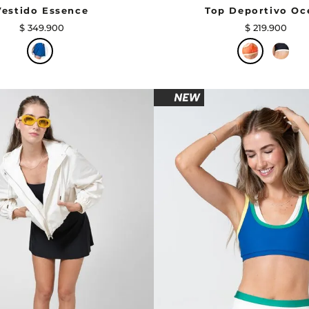
Vestido Essence
Top Deportivo Oc
$
349
.
900
$
219
.
900