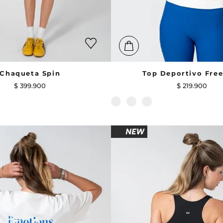
Chaqueta Spin
Top Deportivo Fre
$
399
.
900
$
219
.
900