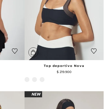
Top deportivo Nova
$
219
.
900