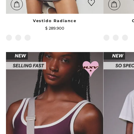
Vestido Radiance
$
289
.
900