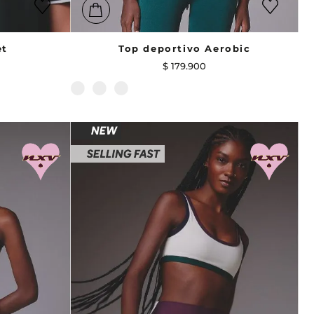
et
Top deportivo Aerobic
$
179
.
900