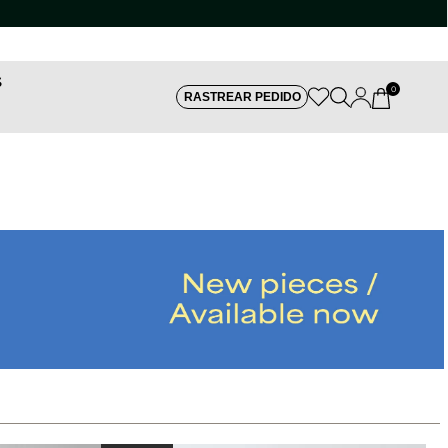
S
0
RASTREAR PEDIDO