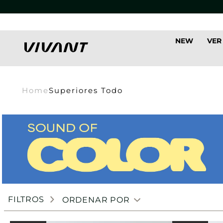
NEW
VER
Home
Superiores Todo
FILTROS
ORDENAR POR