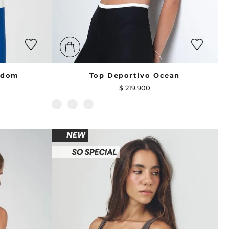
edom
Top Deportivo Ocean
$
219
.
900