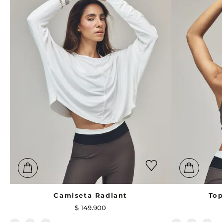
Camiseta Radiant
Top
$
149
.
900