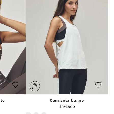
ite
Camiseta Lunge
$
139
.
900