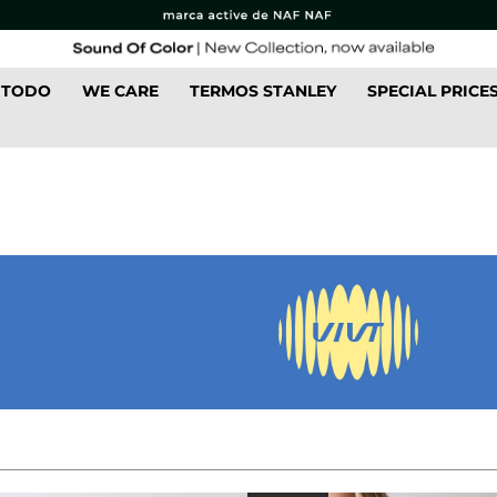
 TODO
WE CARE
TERMOS STANLEY
SPECIAL PRICE