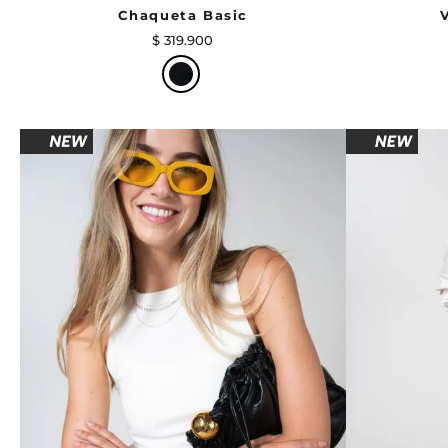
Chaqueta Basic
$
319
.
900