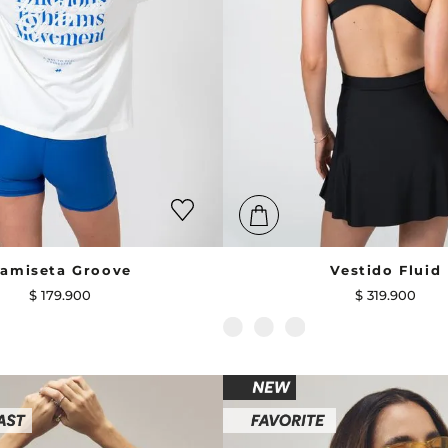
amiseta Groove
Vestido Fluid
$
179
.
900
$
319
.
900