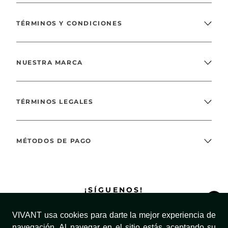
TÉRMINOS Y CONDICIONES
NUESTRA MARCA
TÉRMINOS LEGALES
MÉTODOS DE PAGO
¡SÍGUENOS!
VIVANT usa cookies para darte la mejor experiencia de
navegación. Al navegar en el sitio estás aceptando su