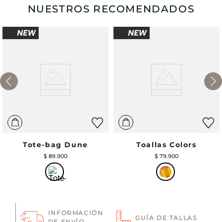
NUESTROS RECOMENDADOS
Tote-bag Dune
Toallas Colors
$
89
.
900
$
79
.
900
INFORMACIÓN
GUÍA DE TALLAS
DE ENVÍO