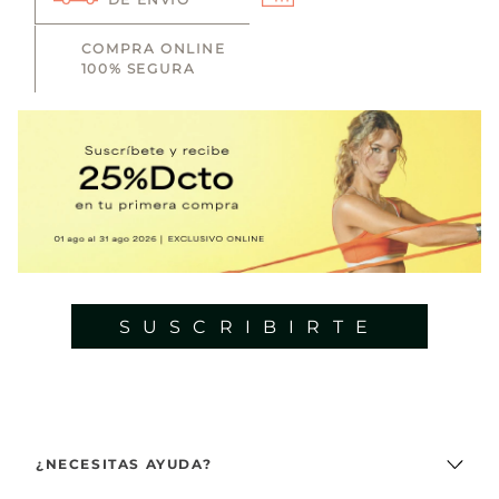
COMPRA ONLINE
100% SEGURA
SUSCRIBIRTE
¿NECESITAS AYUDA?