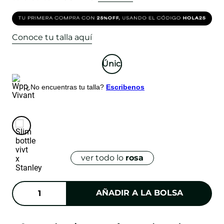
Conoce tu talla aquí
Única
¿No encuentras tu talla?
Escribenos
ver todo lo
rosa
AÑADIR A LA BOLSA