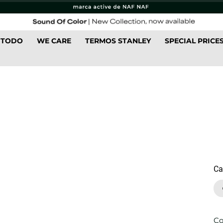
 TODO
WE CARE
TERMOS STANLEY
SPECIAL PRICE
Ca
Co