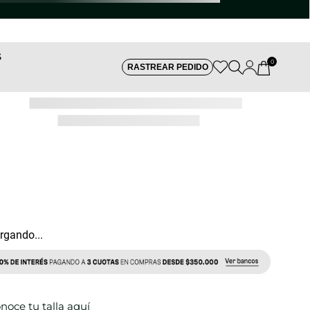
S
0
RASTREAR PEDIDO
REF:
rgando...
noce tu talla aquí