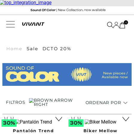
0
Home
Sale
DCTO 20%
FILTROS
ORDENAR POR
Pantalón Trend
Biker Mellow