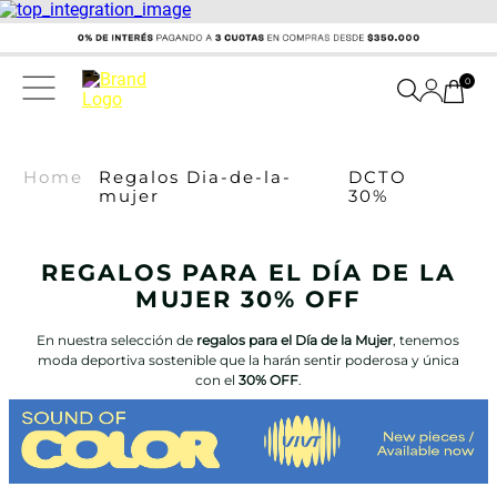
0
Home
Regalos Dia-de-la-
DCTO
mujer
30%
REGALOS PARA EL DÍA DE LA
MUJER 30% OFF
En nuestra selección de
regalos para el Día de la Mujer
, tenemos
moda deportiva sostenible que la harán sentir poderosa y única
con el
30% OFF
.