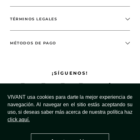
TÉRMINOS LEGALES
MÉTODOS DE PAGO
¡SÍGUENOS!
VIVANT usa cookies para darte la mejor experiencia de
navegación. Al navegar en el sitio estás aceptando su
uso, si deseas saber más acerca de nuestra política haz
click aquí.