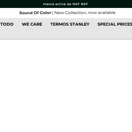
 TODO
WE CARE
TERMOS STANLEY
SPECIAL PRICE