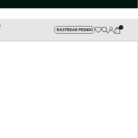
S
0
RASTREAR PEDIDO