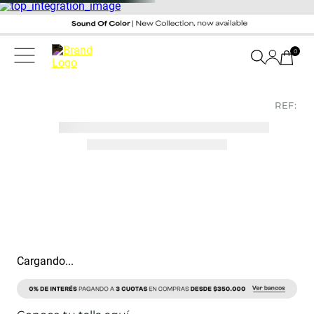
0
REF:
Cargando...