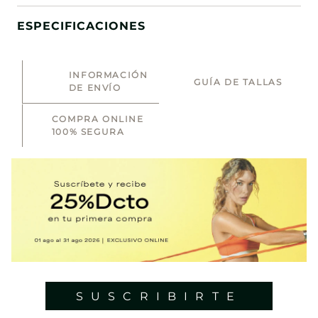
ESPECIFICACIONES
INFORMACIÓN
GUÍA DE TALLAS
DE ENVÍO
COMPRA ONLINE
100% SEGURA
SUSCRIBIRTE