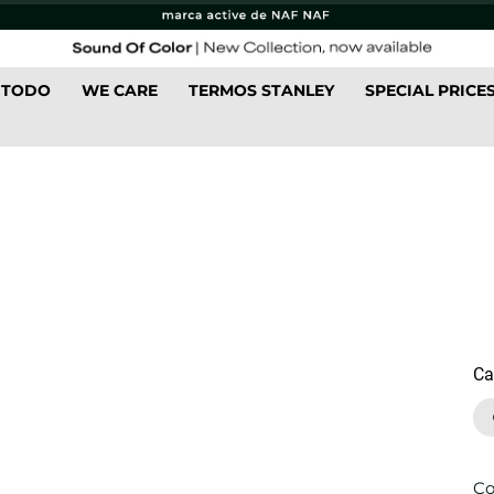
 TODO
WE CARE
TERMOS STANLEY
SPECIAL PRICE
Ca
Co