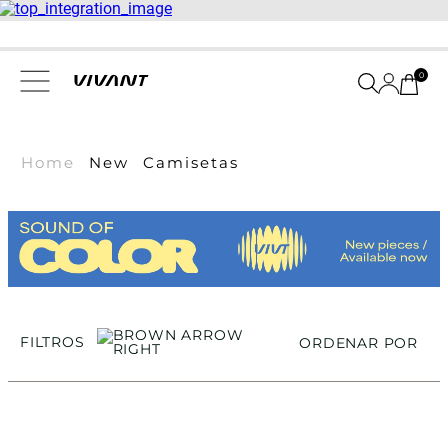
0
Home
New
Camisetas
FILTROS
ORDENAR POR