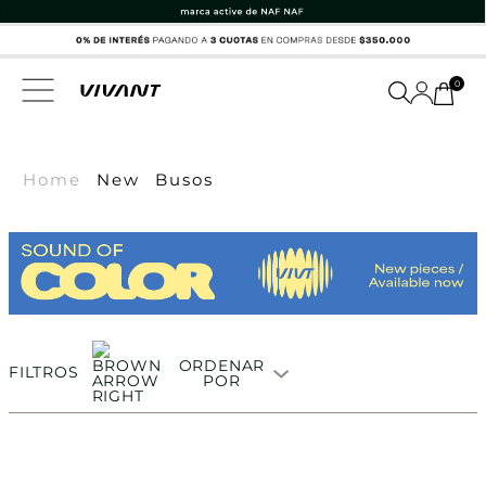
0
Home
New
Busos
ORDENAR
FILTROS
POR