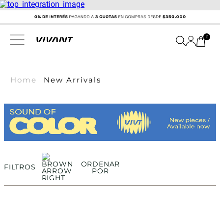
0
Home
New Arrivals
ORDENAR
FILTROS
POR