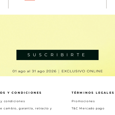
SUSCRIBIRTE
OS Y CONDICIONES
TÉRMINOS LEGALES
 y condiciones
Promociones
de cambio, garantía, retracto y
T&C Mercado pago