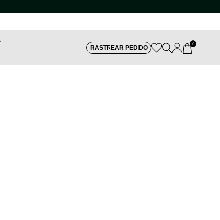
S
0
RASTREAR PEDIDO