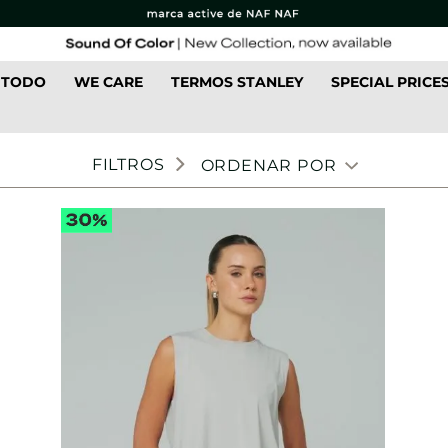
 TODO
WE CARE
TERMOS STANLEY
SPECIAL PRICE
FILTROS
ORDENAR POR