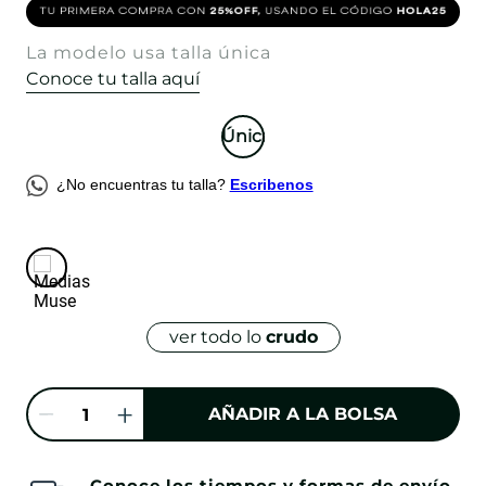
La modelo usa talla única
Conoce tu talla aquí
Única
¿No encuentras tu talla?
Escribenos
ver todo lo
crudo
AÑADIR A LA BOLSA
Conoce los tiempos y formas de envío