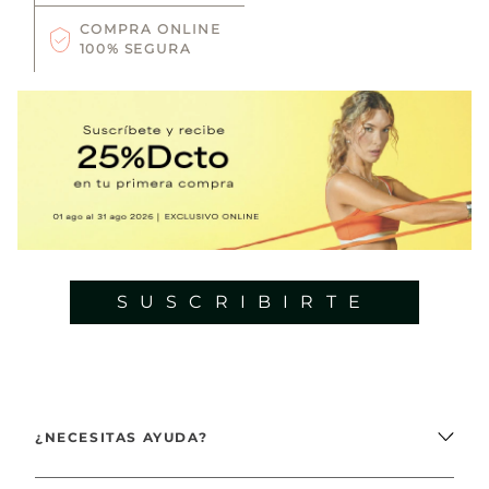
COMPRA ONLINE
100% SEGURA
SUSCRIBIRTE
¿NECESITAS AYUDA?