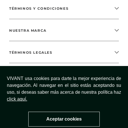
TÉRMINOS Y CONDICIONES
NUESTRA MARCA
TÉRMINOS LEGALES
MÉTODOS DE PAGO
VIVANT usa cookies para darte la mejor experiencia de
navegación. Al navegar en el sitio estás aceptando su
uso, si deseas saber más acerca de nuestra política haz
click aquí.
¡SÍGUENOS!
Aceptar cookies