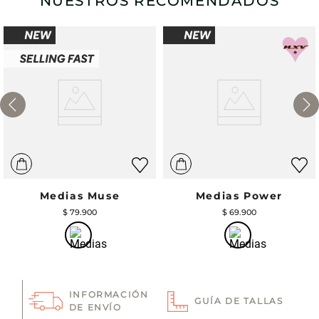
NUESTROS RECOMENDADOS
Medias Muse
Medias Power
$
79
.
900
$
69
.
900
INFORMACIÓN
GUÍA DE TALLAS
DE ENVÍO