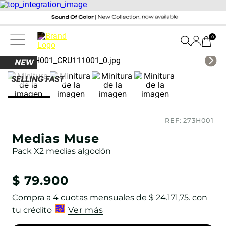
0
REF:
273H001
Medias Muse
Pack X2 medias algodón
$
79
.
900
Compra a
4
cuotas mensuales de
$ 24.171,75
. con
tu crédito
Ver más