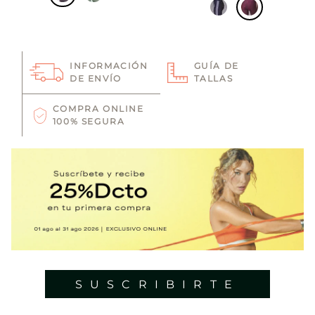
INFORMACIÓN
GUÍA DE
DE ENVÍO
TALLAS
COMPRA ONLINE
100% SEGURA
SUSCRIBIRTE