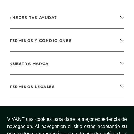
¿NECESITAS AYUDA?
TÉRMINOS Y CONDICIONES
NUESTRA MARCA
TÉRMINOS LEGALES
MÉTODOS DE PAGO
VIVANT usa cookies para darte la mejor experiencia de
navegación. Al navegar en el sitio estás aceptando su
uso, si deseas saber más acerca de nuestra política haz