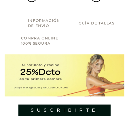
INFORMACIÓN
GUÍA DE TALLAS
DE ENVÍO
COMPRA ONLINE
100% SEGURA
SUSCRIBIRTE