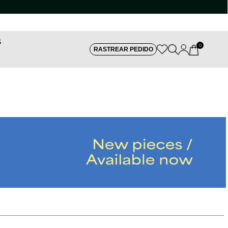
S
0
RASTREAR PEDIDO