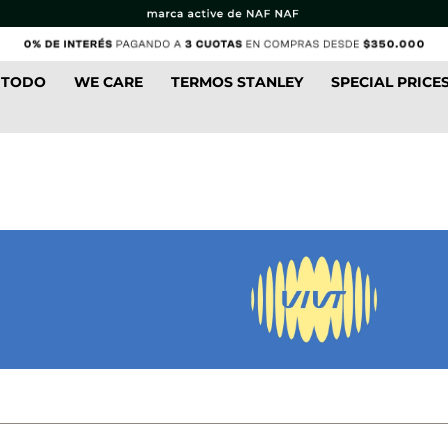
 TODO
WE CARE
TERMOS STANLEY
SPECIAL PRICE