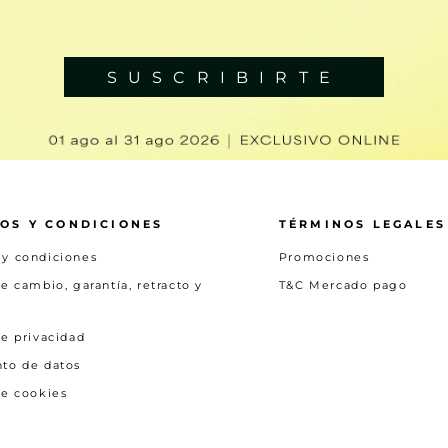
SUSCRIBIRTE
OS Y CONDICIONES
TÉRMINOS LEGALES
 y condiciones
Promociones
de cambio, garantía, retracto y
T&C Mercado pago
de privacidad
nto de datos
de cookies