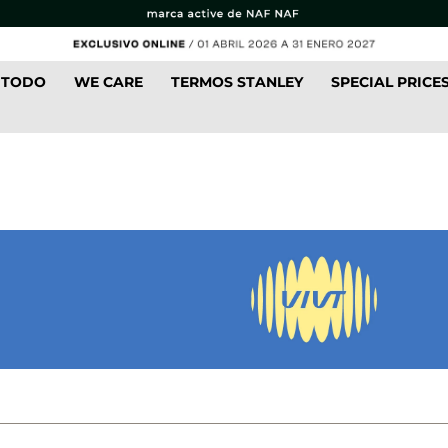
 TODO
WE CARE
TERMOS STANLEY
SPECIAL PRICE