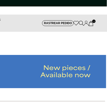
S
0
RASTREAR PEDIDO