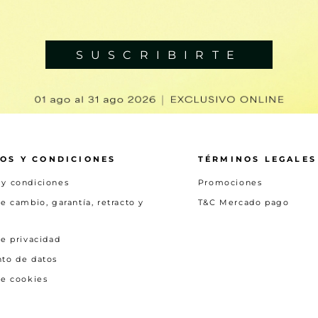
SUSCRIBIRTE
OS Y CONDICIONES
TÉRMINOS LEGALES
 y condiciones
Promociones
de cambio, garantía, retracto y
T&C Mercado pago
de privacidad
nto de datos
de cookies