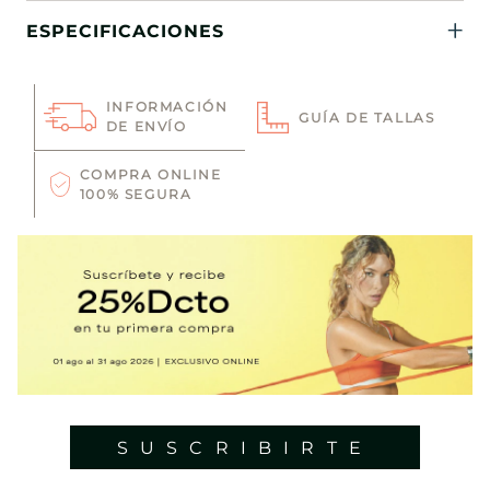
ESPECIFICACIONES
INFORMACIÓN
GUÍA DE TALLAS
DE ENVÍO
COMPRA ONLINE
100% SEGURA
SUSCRIBIRTE