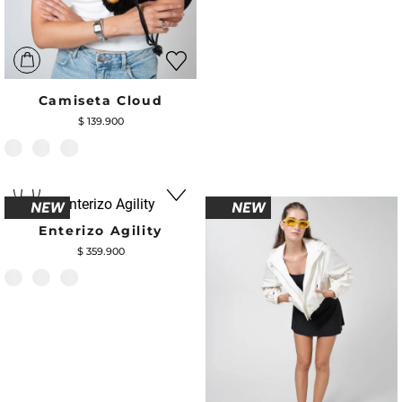
Camiseta Cloud
$
139
.
900
Enterizo Agility
$
359
.
900