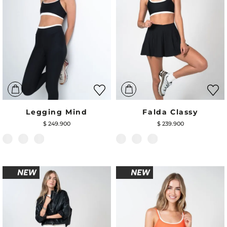
Legging Mind
Falda Classy
$
249
.
900
$
239
.
900