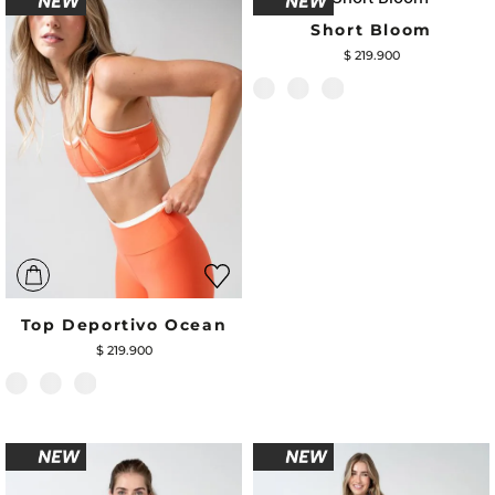
Short Bloom
$
219
.
900
Top Deportivo Ocean
$
219
.
900