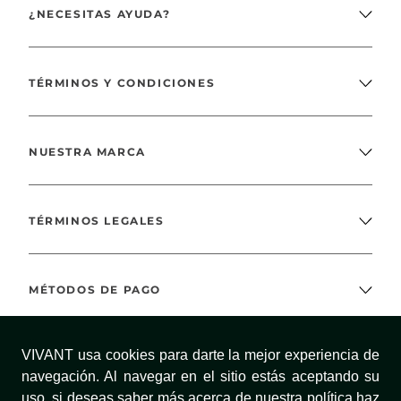
¿NECESITAS AYUDA?
TÉRMINOS Y CONDICIONES
NUESTRA MARCA
TÉRMINOS LEGALES
MÉTODOS DE PAGO
VIVANT usa cookies para darte la mejor experiencia de
¡SÍGUENOS!
navegación. Al navegar en el sitio estás aceptando su
uso, si deseas saber más acerca de nuestra política haz