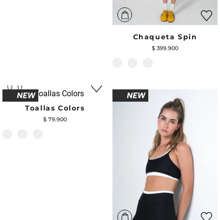
Chaqueta Spin
$
399
.
900
Toallas Colors
$
79
.
900