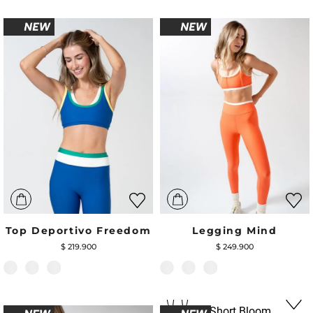
Top Deportivo Freedom
Legging Mind
$
219
.
900
$
249
.
900