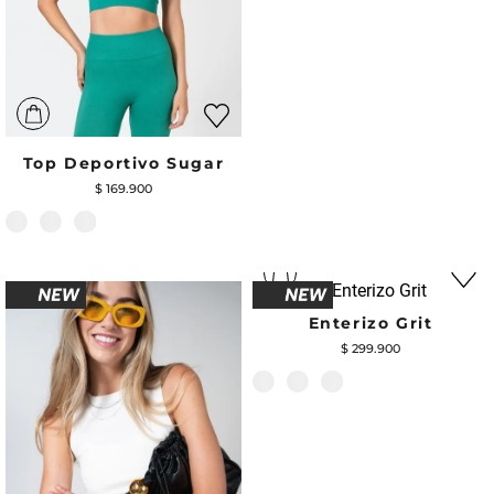
Top Deportivo Sugar
$
169
.
900
Enterizo Grit
$
299
.
900