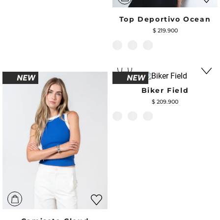
Top Deportivo Ocean
$
219
.
900
Biker Field
$
209
.
900