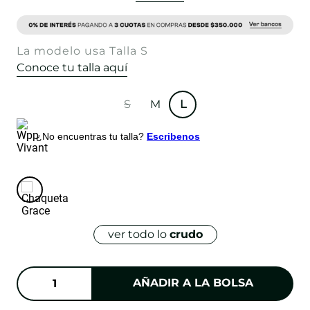
La modelo usa Talla S
Conoce tu talla aquí
S
M
L
¿No encuentras tu talla?
Escribenos
ver todo lo
crudo
AÑADIR A LA BOLSA