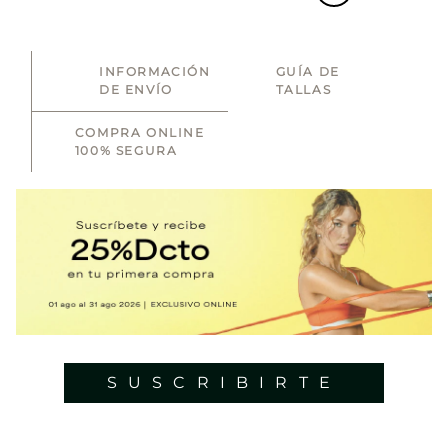
INFORMACIÓN
GUÍA DE
DE ENVÍO
TALLAS
COMPRA ONLINE
100% SEGURA
SUSCRIBIRTE