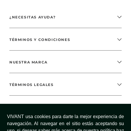
¿NECESITAS AYUDA?
TÉRMINOS Y CONDICIONES
NUESTRA MARCA
TÉRMINOS LEGALES
MÉTODOS DE PAGO
VIVANT usa cookies para darte la mejor experiencia de
navegación. Al navegar en el sitio estás aceptando su
uso, si deseas saber más acerca de nuestra política haz