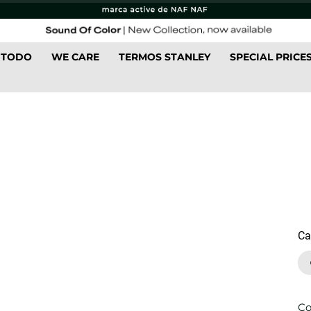
 TODO
WE CARE
TERMOS STANLEY
SPECIAL PRICE
Ca
Co