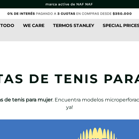
 TODO
WE CARE
TERMOS STANLEY
SPECIAL PRICE
TAS DE TENIS PAR
s de tenis para mujer
. Encuentra modelos microperforado
ya!