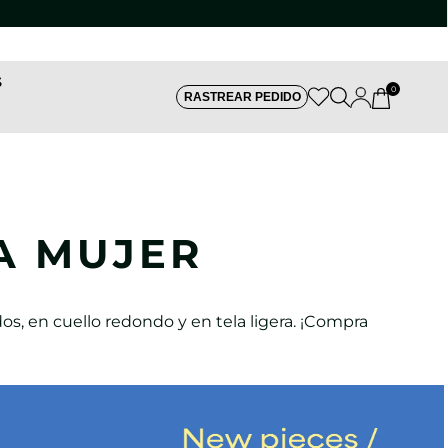
S
0
RASTREAR PEDIDO
A MUJER
s, en cuello redondo y en tela ligera. ¡Compra