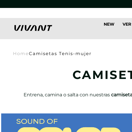
NEW
VER
Home
Camisetas Tenis-mujer
CAMISE
Entrena, camina o salta con nuestras
camiseta