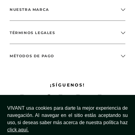
NUESTRA MARCA
TÉRMINOS LEGALES
MÉTODOS DE PAGO
¡SÍGUENOS!
VIVANT usa cookies para darte la mejor experiencia de
navegación. Al navegar en el sitio estás aceptando su
uso, si deseas saber más acerca de nuestra política haz
click aquí.