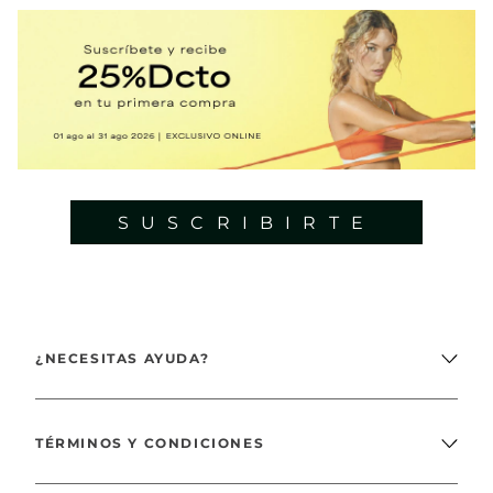
Por otro lado, nuestras camisetas rojas han sido construidas sin
costuras, con mallas en la espalda, aberturas, marquillas decorativas,
microperforados y otros detalles que las hacen únicas.
Logra un óptimo desempeño en tus rutinas con los outfits que puedes
lograr junto a Vivant.
SUSCRIBIRTE
¿NECESITAS AYUDA?
TÉRMINOS Y CONDICIONES