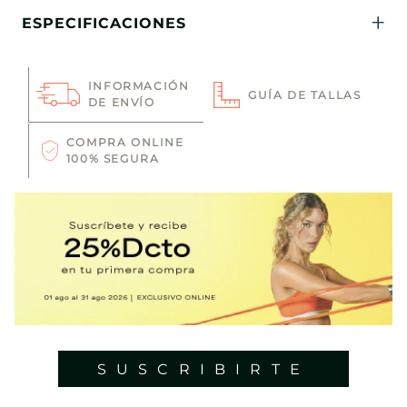
ESPECIFICACIONES
INFORMACIÓN
GUÍA DE TALLAS
DE ENVÍO
COMPRA ONLINE
100% SEGURA
SUSCRIBIRTE