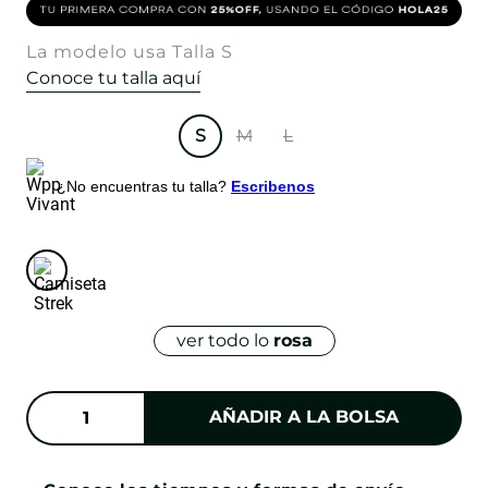
La modelo usa Talla S
Conoce tu talla aquí
S
M
L
¿No encuentras tu talla?
Escribenos
ver todo lo
rosa
AÑADIR A LA BOLSA