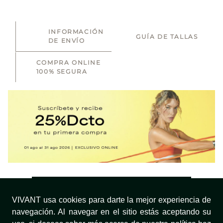
INFORMACIÓN
GUÍA DE TALLAS
DE ENVÍO
COMPRA ONLINE
100% SEGURA
SUSCRIBIRTE
VIVANT usa cookies para darte la mejor experiencia de
navegación. Al navegar en el sitio estás aceptando su