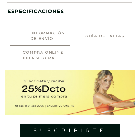
ESPECIFICACIONES
INFORMACIÓN
GUÍA DE TALLAS
DE ENVÍO
COMPRA ONLINE
100% SEGURA
SUSCRIBIRTE