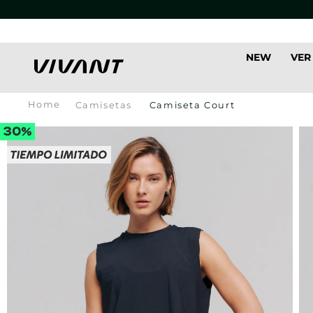
NEW
VER
Camisetas
Camiseta Court