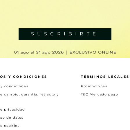
SUSCRIBIRTE
OS Y CONDICIONES
TÉRMINOS LEGALES
 y condiciones
Promociones
de cambio, garantía, retracto y
T&C Mercado pago
de privacidad
nto de datos
de cookies