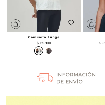
Camiseta Lunge
$
139
.
900
$
18
INFORMACIÓN
DE ENVÍO