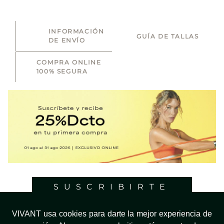
INFORMACIÓN
GUÍA DE TALLAS
DE ENVÍO
COMPRA ONLINE
100% SEGURA
SUSCRIBIRTE
VIVANT usa cookies para darte la mejor experiencia de