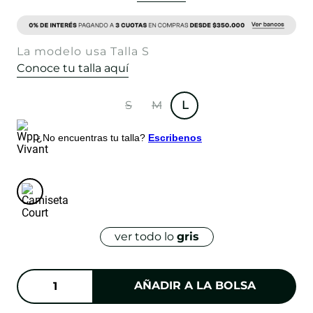
La modelo usa Talla S
Conoce tu talla aquí
S
M
L
¿No encuentras tu talla?
Escribenos
ver todo lo
gris
AÑADIR A LA BOLSA