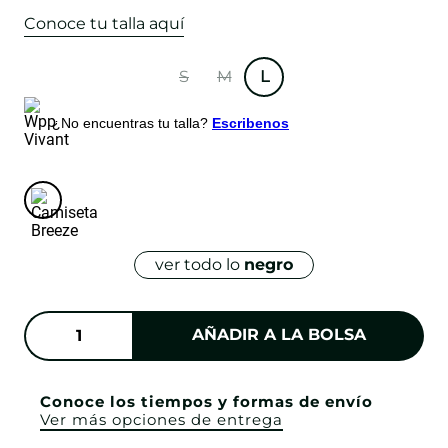
Conoce tu talla aquí
S
M
L
¿No encuentras tu talla?
Escribenos
ver todo lo
negro
AÑADIR A LA BOLSA
Conoce los tiempos y formas de envío
Ver más opciones de entrega