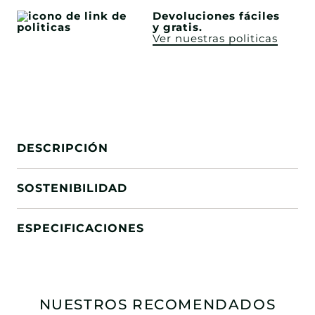
Devoluciones fáciles
y gratis.
Ver nuestras politicas
DESCRIPCIÓN
SOSTENIBILIDAD
ESPECIFICACIONES
NUESTROS RECOMENDADOS