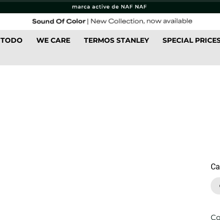
 TODO
WE CARE
TERMOS STANLEY
SPECIAL PRICE
Ca
Co