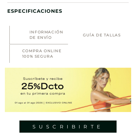
ESPECIFICACIONES
INFORMACIÓN
GUÍA DE TALLAS
DE ENVÍO
COMPRA ONLINE
100% SEGURA
SUSCRIBIRTE