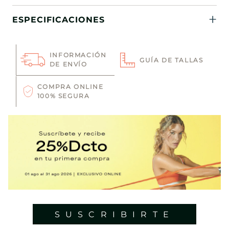
ESPECIFICACIONES
INFORMACIÓN
GUÍA DE TALLAS
DE ENVÍO
COMPRA ONLINE
100% SEGURA
SUSCRIBIRTE