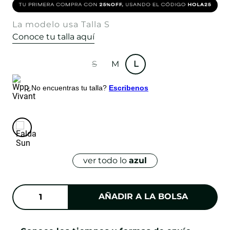
La modelo usa Talla S
Conoce tu talla aquí
S
M
L
¿No encuentras tu talla?
Escribenos
ver todo lo
azul
AÑADIR A LA BOLSA