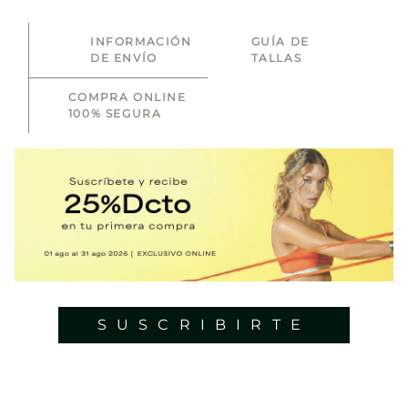
INFORMACIÓN
GUÍA DE
DE ENVÍO
TALLAS
COMPRA ONLINE
100% SEGURA
SUSCRIBIRTE