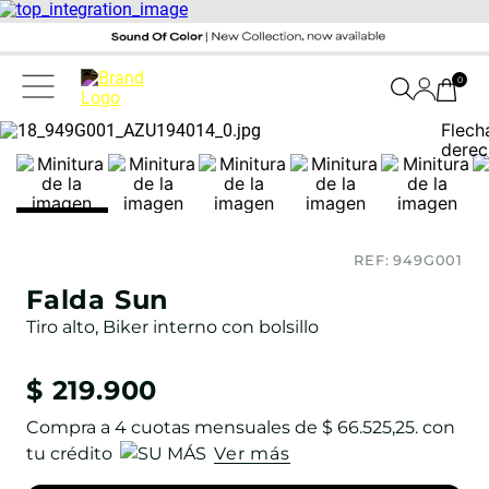
0
REF:
949G001
Falda Sun
Tiro alto, Biker interno con bolsillo
$
219
.
900
Compra a
4
cuotas mensuales de
$ 66.525,25
. con
tu crédito
Ver más