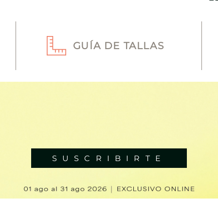
GUÍA DE TALLAS
SUSCRIBIRTE