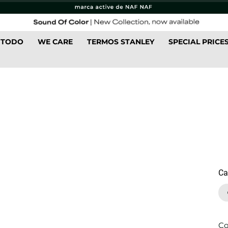
 TODO
WE CARE
TERMOS STANLEY
SPECIAL PRICE
Ca
Co